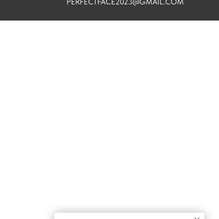
PERFECTFACE2023@GMAIL.COM